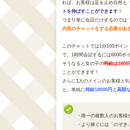
れば、お客様は足を止め自然と
トを伸ばすことができます
！
つまり単に会話だけするのでは
内容のチャットをする必要があ
このチャットでは1分100ポイ
で、1時間会話するには6000
そうなると女の子の
時給は1800
ことができます！
さらに1人のメインのお客様と9
と、単純に
時給18000円と高
・唯一の複数人のお客様
・より稼ぐには「のぞき