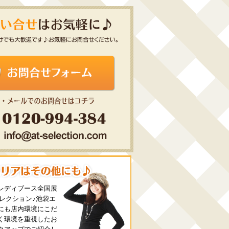
レディブース全国展
セレクション♪池袋エ
にも店内環境にこだ
く環境を重視したお