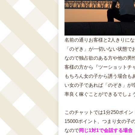
名前の通りお客様と2人きりに
「のぞき」が一切いない状態で
なので独占欲のある方や他の男
客様の方から『ツーショットチ
もちろん女の子から誘う場合も
い女の子であれば「のぞき」が
率良く稼ぐことができるでしょ
このチャットでは1分250ポイ
15000ポイント、つまり女の子
なので
同じ1対1で会話する場合