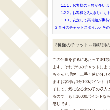
1.1
1，お客様の人数が多いほ
1.2
2，お客様と2人きりにな
1.3
3，安定して高時給が期待
2
自分のチャットスタイルとその
3種類のチャット～種類別
この仕事をするにあたって3種
ます。それぞれのチャットによ
ちゃんと理解し上手く使い分け
まずお客様は1分100ポイント
そして、気になる女の子の収入
るので、もし10000ポイントなら3
感じです。