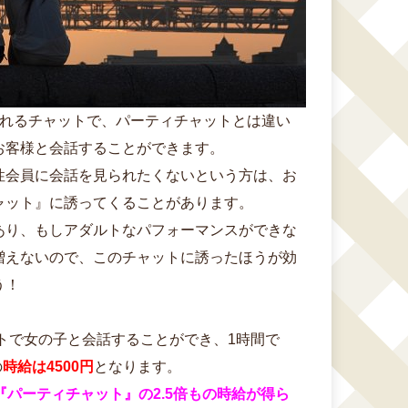
なれるチャットで、パーティチャットとは違い
お客様と会話することができます。
性会員に会話を見られたくないという方は、お
ャット』に誘ってくることがあります。
あり、もしアダルトなパフォーマンスができな
増えないので、このチャットに誘ったほうが効
う！
ントで女の子と会話することができ、1時間で
の
時給は4500円
となります。
『パーティチャット』の2.5倍もの時給が得ら