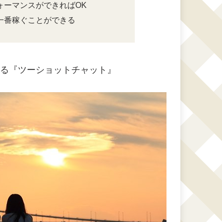
ォーマンスができればOK
一番稼ぐことができる
れる『ツーショットチャット』