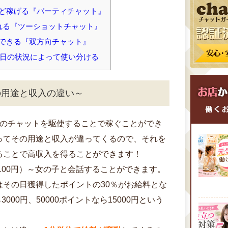
ど稼げる『パーティチャット』
れる『ツーショットチャット』
できる『双方向チャット』
日の状況によって使い分ける
の用途と収入の違い～
類のチャットを駆使することで稼ぐことができ
ってその用途と収入が違ってくるので、それを
ることで高収入を得ることができます！
（100円）～女の子と会話することができます。
はその日獲得したポイントの30％がお給料とな
000円、50000ポイントなら15000円という