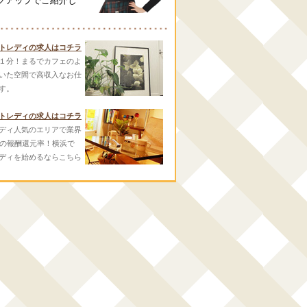
クアップでご紹介し
トレディの求人はコチラ
１分！まるでカフェのよ
いた空間で高収入なお仕
す。
トレディの求人はコチラ
ディ人気のエリアで業界
スの報酬還元率！横浜で
ディを始めるならこちら