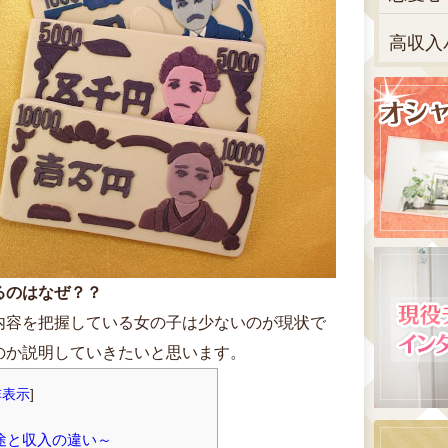
高収入
るのはなぜ？？
内容を把握している女の子は少ないのが現状で
のか説明していきたいと思います。
非表示
]
途と収入の違い～