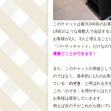
このチャットは最大100名のお
LINEのような複数人で会話す
お客様が2人、3人と増えるごと
『パーティチャット』だけなの
番稼ぐことができます
！
また、このチャットの用途とし
のではなく、基本的に1人のお
ている「
のぞき
」と呼ばれる方
この「のぞき」を増やすにはた
お客様は退室していきます。
例えば女の子がこれから脱いで