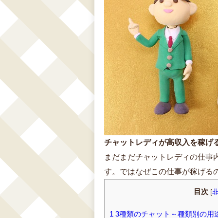
チャットレディが高収入を稼げ
まだまだチャットレディの仕事
す。ではなぜこの仕事が稼げる
目次
[
1
3種類のチャット～種類別の用