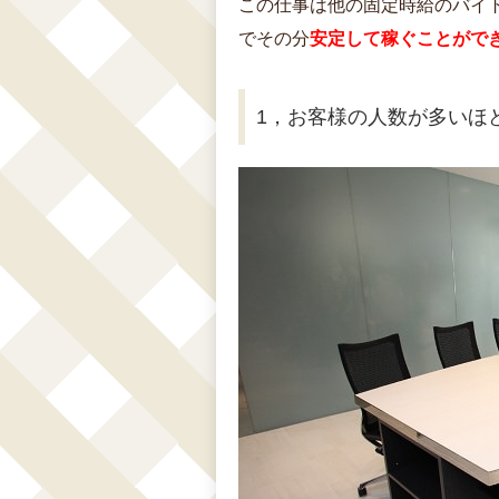
この仕事は他の固定時給のバイ
でその分
安定して稼ぐことがで
1，お客様の人数が多いほ