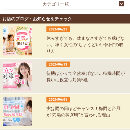
カテゴリ一覧
お店のブログ・お知らせをチェック
2026/06/21
休みすぎても、休まなさすぎても稼げな
い。稼ぐ女性の”ちょうどいい休日”の取
り方
2026/06/13
待機ばかりで全然稼げない…待機時間が
長いに役立つ対策5選
2026/06/05
実は雨の日ほどチャンス！梅雨と台風
が”穴場の稼ぎ時”と言われる理由