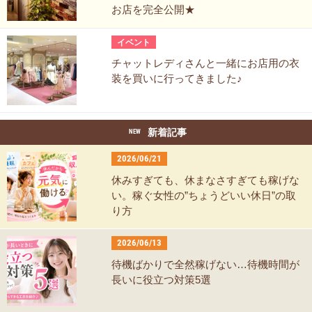
お店を完全公開★
イベント
チャットレディさんと一緒にお店用の衣
装を買いに行ってきました♪
新着記事
NEW
2026/06/21
休みすぎても、休まなさすぎても稼げな
い。稼ぐ女性の”ちょうどいい休日”の取
り方
2026/06/13
待機ばかりで全然稼げない…待機時間が
長いに役立つ対策5選