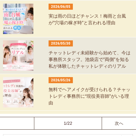
2026/06/05
実は雨の日ほどチャンス！梅雨と台風
が”穴場の稼ぎ時”と言われる理由
2026/05/30
チャットレディ未経験から始めて、今は
事務所スタッフ。池袋店で”両側”を知る
私が体験したチャットレディのリアル
2026/05/26
無料でヘアメイクが受けられる？チャッ
トレディ事務所に“現役美容師”がいる理
由
1/22
次へ