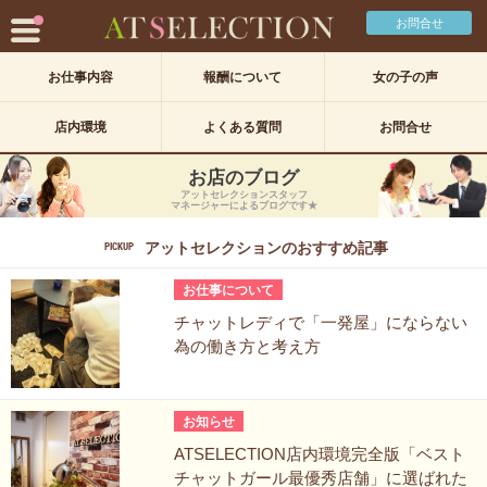
お問合せ
お仕事内容
報酬について
女の子の声
店内環境
よくある質問
お問合せ
お店のブログ
アットセレクションスタッフ
マネージャーによるブログです★
アットセレクションのおすすめ記事
PICKUP
お仕事について
チャットレディで「一発屋」にならない
為の働き方と考え方
お知らせ
ATSELECTION店内環境完全版「ベスト
チャットガール最優秀店舗」に選ばれた