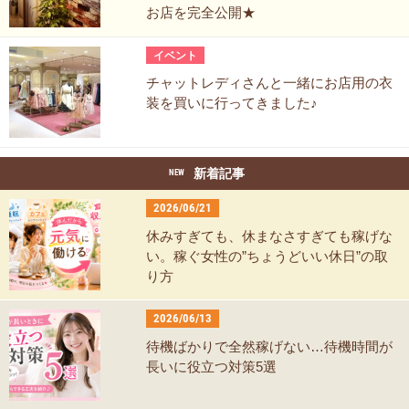
お店を完全公開★
イベント
チャットレディさんと一緒にお店用の衣
装を買いに行ってきました♪
新着記事
NEW
2026/06/21
休みすぎても、休まなさすぎても稼げな
い。稼ぐ女性の”ちょうどいい休日”の取
り方
2026/06/13
待機ばかりで全然稼げない…待機時間が
長いに役立つ対策5選