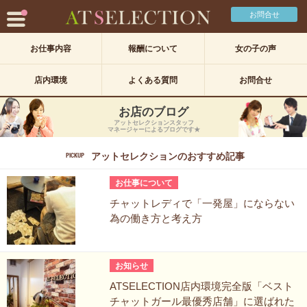
お問合せ
お仕事内容
報酬について
女の子の声
店内環境
よくある質問
お問合せ
お店のブログ
アットセレクションスタッフ
マネージャーによるブログです★
アットセレクションのおすすめ記事
PICKUP
お仕事について
チャットレディで「一発屋」にならない
為の働き方と考え方
お知らせ
ATSELECTION店内環境完全版「ベスト
チャットガール最優秀店舗」に選ばれた