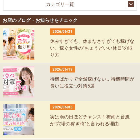
カテゴリ一覧
お店のブログ・お知らせをチェック
2026/06/21
休みすぎても、休まなさすぎても稼げな
い。稼ぐ女性の”ちょうどいい休日”の取
り方
2026/06/13
待機ばかりで全然稼げない…待機時間が
長いに役立つ対策5選
2026/06/05
実は雨の日ほどチャンス！梅雨と台風
が”穴場の稼ぎ時”と言われる理由