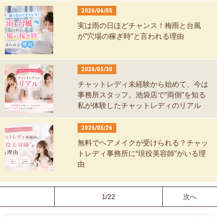
2026/06/05
実は雨の日ほどチャンス！梅雨と台風
が”穴場の稼ぎ時”と言われる理由
2026/05/30
チャットレディ未経験から始めて、今は
事務所スタッフ。池袋店で”両側”を知る
私が体験したチャットレディのリアル
2026/05/26
無料でヘアメイクが受けられる？チャッ
トレディ事務所に“現役美容師”がいる理
由
1/22
次へ