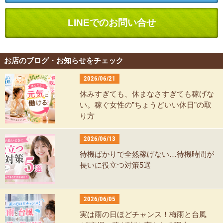
LINEでのお問い合せ
お店のブログ・お知らせをチェック
2026/06/21
休みすぎても、休まなさすぎても稼げな
い。稼ぐ女性の”ちょうどいい休日”の取
り方
2026/06/13
待機ばかりで全然稼げない…待機時間が
長いに役立つ対策5選
2026/06/05
実は雨の日ほどチャンス！梅雨と台風