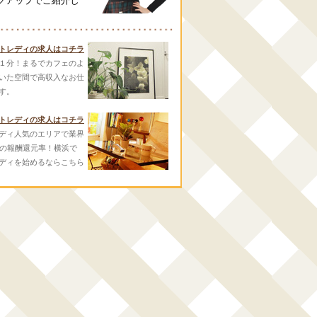
クアップでご紹介し
トレディの求人はコチラ
１分！まるでカフェのよ
いた空間で高収入なお仕
す。
トレディの求人はコチラ
ディ人気のエリアで業界
スの報酬還元率！横浜で
ディを始めるならこちら