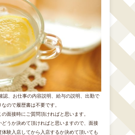
確認、お仕事の内容説明、給与の説明、出勤で
りなので履歴書は不要です。
この面接時にご質問頂ければと思います。
かどうか決めて頂ければと思いますので、面接
度体験入店してから入店するか決めて頂いても