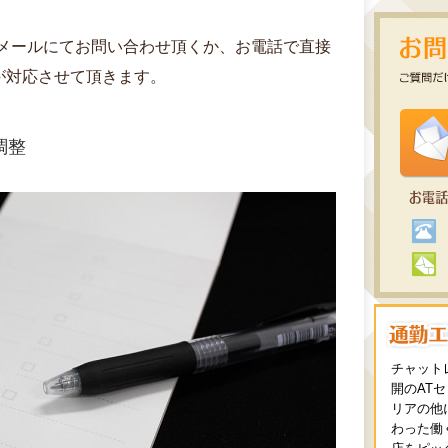
らメールにてお問い合わせ頂くか、お電話で直接
が対応させて頂きます。
調整
チャット
開のAT
リアの他
わった働