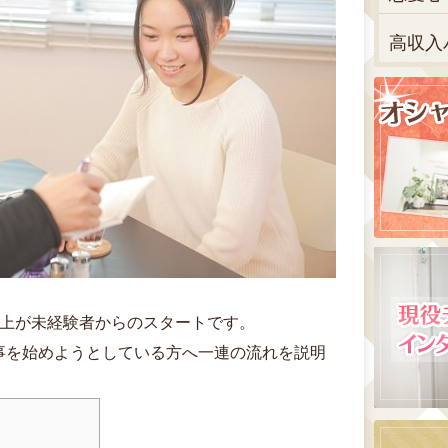
高収入
以上が未経験者からのスタートです。
事を始めようとしている方へ一連の流れを説明