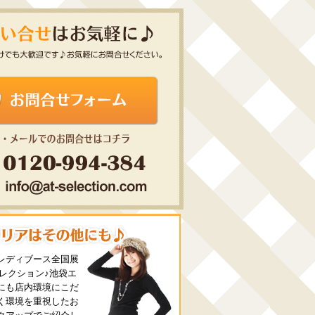
レディブース全国展
セレクション♪池袋エ
にも店内環境にこだ
く環境を重視したお