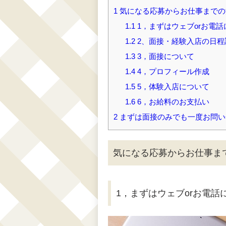
1
気になる応募からお仕事までの
1.1
1，まずはウェブorお電
1.2
2、面接・経験入店の日程
1.3
3，面接について
1.4
4，プロフィール作成
1.5
5，体験入店について
1.6
6，お給料のお支払い
2
まずは面接のみでも一度お問い
気になる応募からお仕事ま
1，まずはウェブorお電話