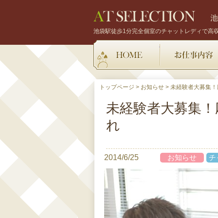
池袋駅徒歩1分完全個室のチャットレディで高
HOME
トップページ
>
お知らせ
>
未経験者大募集！
未経験者大募集！
れ
2014/6/25
お知らせ
チ