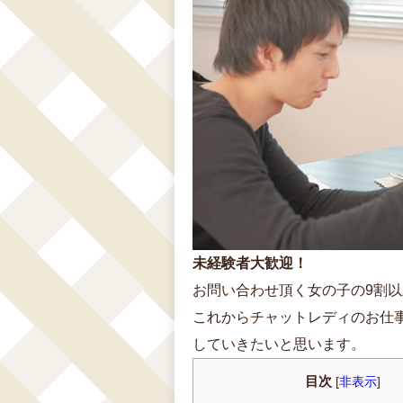
未経験者大歓迎！
お問い合わせ頂く女の子の9割
これからチャットレディのお仕
していきたいと思います。
目次
[
非表示
]