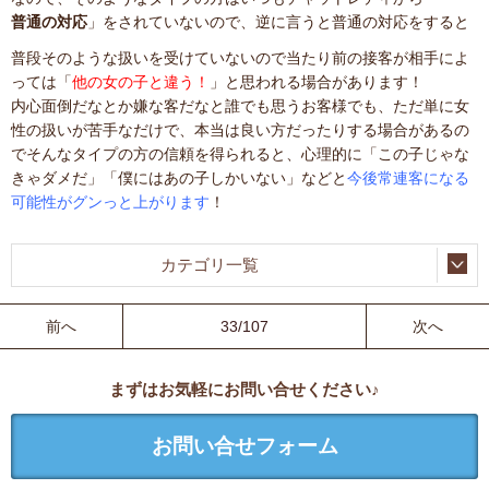
普通の対応
」をされていないので、逆に言うと普通の対応をすると
普段そのような扱いを受けていないので当たり前の接客が相手によ
っては「
他の女の子と違う！
」と思われる場合があります！
内心面倒だなとか嫌な客だなと誰でも思うお客様でも、ただ単に女
性の扱いが苦手なだけで、本当は良い方だったりする場合があるの
でそんなタイプの方の信頼を得られると、心理的に「この子じゃな
きゃダメだ」「僕にはあの子しかいない」などと
今後常連客になる
可能性がグンっと上がります
！
カテゴリ一覧
前へ
33/107
次へ
まずはお気軽にお問い合せください♪
お問い合せフォーム