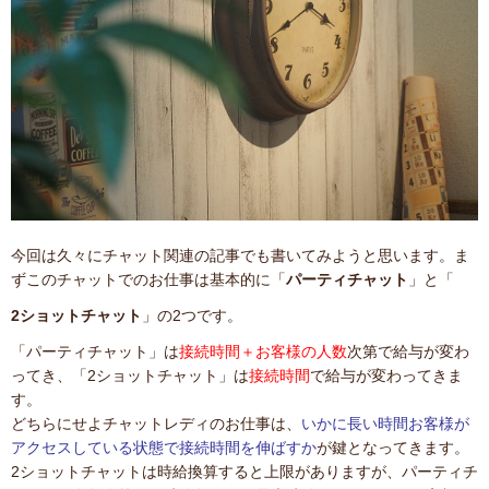
今回は久々にチャット関連の記事でも書いてみようと思います。ま
ずこのチャットでのお仕事は基本的に「
パーティチャット
」と「
2ショットチャット
」の2つです。
「パーティチャット」は
接続時間＋お客様の人数
次第で給与が変わ
ってき、「2ショットチャット」は
接続時間
で給与が変わってきま
す。
どちらにせよチャットレディのお仕事は、
いかに長い時間お客様が
アクセスしている状態で接続時間を伸ばすか
が鍵となってきます。
2ショットチャットは時給換算すると上限がありますが、パーティチ