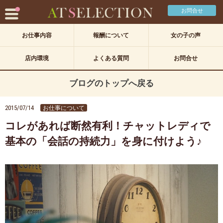
お問合せ
お仕事内容
報酬について
女の子の声
店内環境
よくある質問
お問合せ
ブログのトップへ戻る
2015/07/14
お仕事について
コレがあれば断然有利！チャットレディで
基本の「会話の持続力」を身に付けよう♪