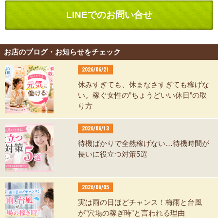
LINEでのお問い合せ
お店のブログ・お知らせをチェック
2026/06/21
休みすぎても、休まなさすぎても稼げな
い。稼ぐ女性の”ちょうどいい休日”の取
り方
2026/06/13
待機ばかりで全然稼げない…待機時間が
長いに役立つ対策5選
2026/06/05
実は雨の日ほどチャンス！梅雨と台風
が”穴場の稼ぎ時”と言われる理由