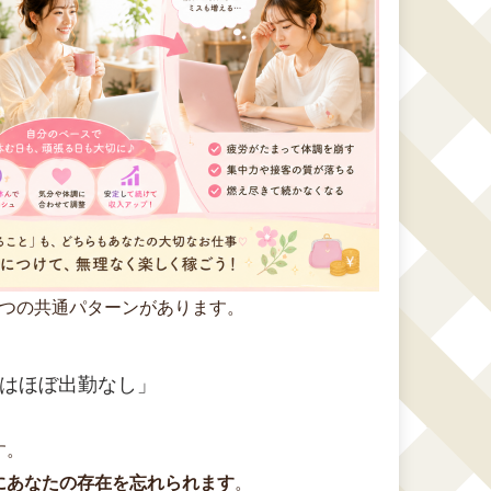
2つの共通パターンがあります。
くはほぼ出勤なし」
す。
にあなたの存在を忘れられます
。