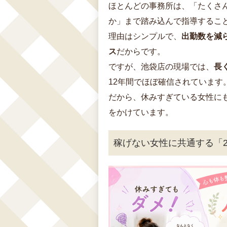
ほとんどの事務所は、「たくさ
か」まで踏み込んで指導するこ
理由はシンプルで、
出勤数を減
ス
だからです。
ですが、池袋店の現場では、
長
12年間でほぼ確信されています
だから、休みすぎている女性に
をかけています。
稼げない女性に共通する「2