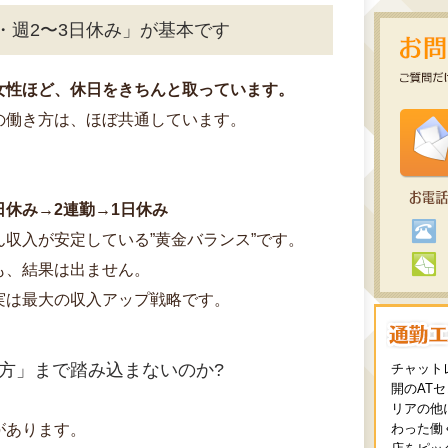
・週2〜3日休み」が基本です
女性ほど、休日をきちんと取っています。
の働き方は、ほぼ共通しています。
日休み→2連勤→1日休み
収入が安定している”黄金バランス”です。
も、結果は出ません。
実は最大の収入アップ戦略です。
方」まで踏み込まないのか?
チャット
開のAT
リアの他
があります。
わった働