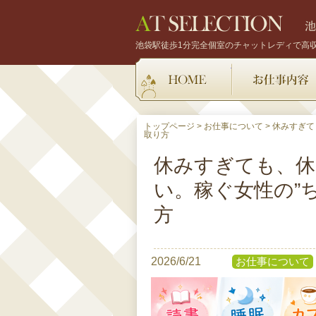
池袋駅徒歩1分完全個室のチャットレディで高
HOME
トップページ
>
お仕事について
>
休みすぎて
取り方
休みすぎても、
い。稼ぐ女性の”
方
2026/6/21
お仕事について