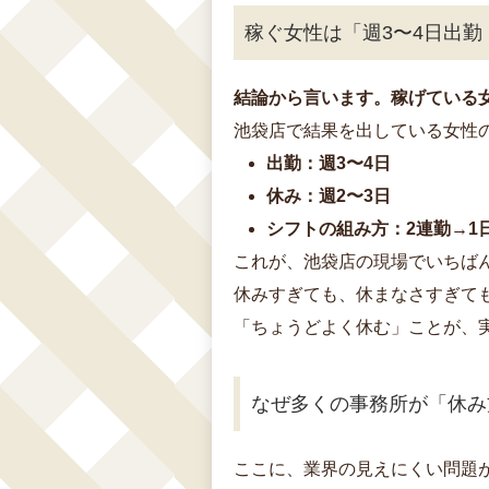
稼ぐ女性は「週3〜4日出勤
結論から言います。稼げている
池袋店で結果を出している女性
出勤：週3〜4日
休み：週2〜3日
シフトの組み方：2連勤→1
これが、池袋店の現場でいちばん
休みすぎても、休まなさすぎて
「ちょうどよく休む」ことが、
なぜ多くの事務所が「休み
ここに、業界の見えにくい問題