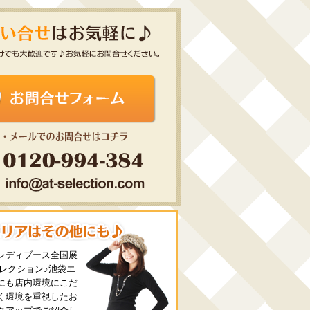
レディブース全国展
セレクション♪池袋エ
にも店内環境にこだ
く環境を重視したお