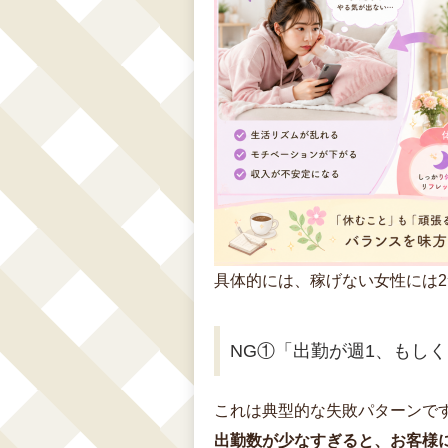
具体的には、稼げない女性には
NG①「出勤が週1、もし
これは典型的な失敗パターンで
出勤数が少なすぎると、お客様