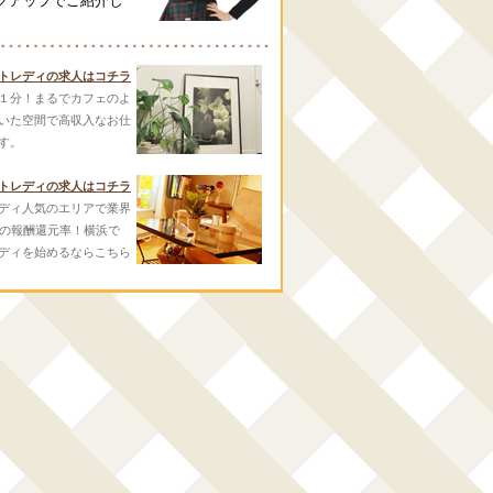
クアップでご紹介し
トレディの求人はコチラ
１分！まるでカフェのよ
いた空間で高収入なお仕
す。
トレディの求人はコチラ
ディ人気のエリアで業界
スの報酬還元率！横浜で
ディを始めるならこちら