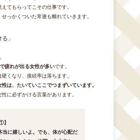
覚えてもらってこその仕事です。
、せっかくついた常連も離れていきます。
ける」
。
りで疲れが出る女性が多い
です。
は硬くなり、接続率は落ちます。
女性は、たいていここでつまずいています。
女性に必ずかける言葉があります。
①】
本当に嬉しいよ。でも、体が心配だ