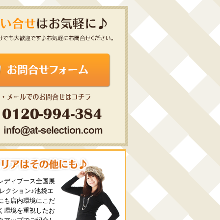
レディブース全国展
セレクション♪池袋エ
にも店内環境にこだ
く環境を重視したお