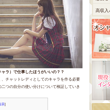
高収入
キャラ）で仕事したほうがいいの？？
く、チャットレディとしてのキャラを作る必要
の二つの自分の使い分けについて検証していき
表示
]