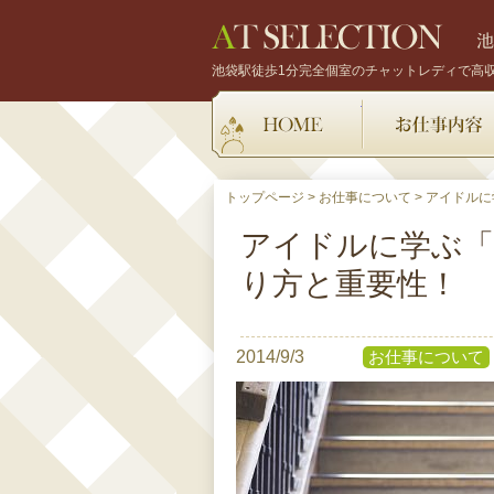
池袋駅徒歩1分完全個室のチャットレディで高
HOME
トップページ
>
お仕事について
>
アイドルに
アイドルに学ぶ「
り方と重要性！
2014/9/3
お仕事について