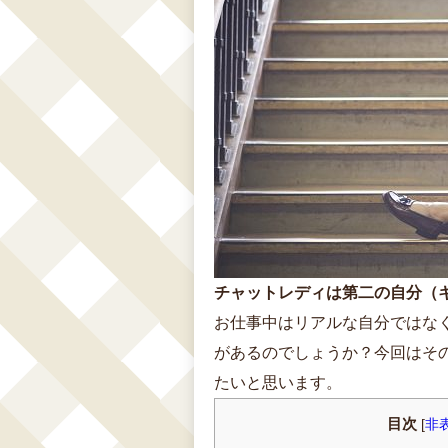
チャットレディは第二の自分（
お仕事中はリアルな自分ではな
があるのでしょうか？今回はそ
たいと思います。
目次
[
非