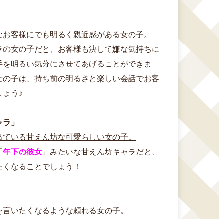
なお客様にでも明るく親近感がある女の子。
ラの女の子だと、お客様も決して嫌な気持ちに
手を明るい気分にさせてあげることができま
女の子は、持ち前の明るさと楽しい会話でお客
ょう♪
ャラ」
出ている甘えん坊な可愛らしい女の子。
「
年下の彼女
」みたいな甘えん坊キャラだと、
たくなることでしょう！
を言いたくなるような頼れる女の子。