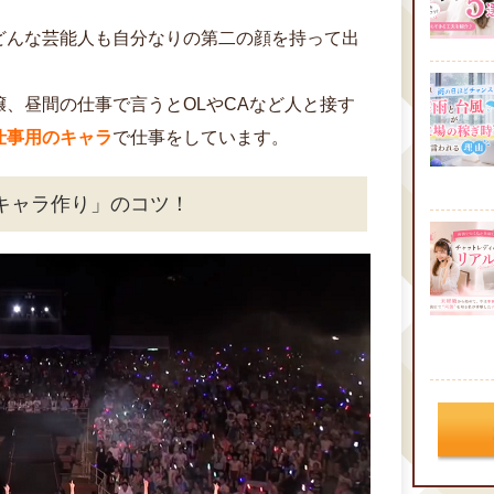
どんな芸能人も自分なりの第二の顔を持って出
、昼間の仕事で言うとOLやCAなど人と接す
仕事用のキャラ
で仕事をしています。
キャラ作り」のコツ！