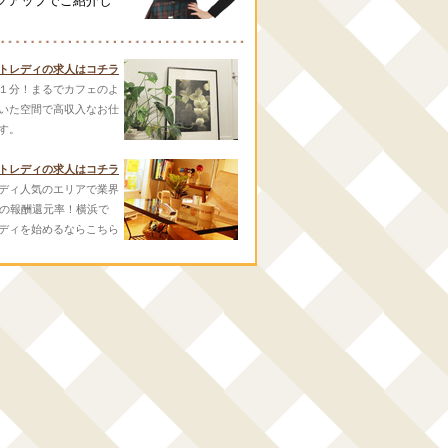
クアップでご紹介し
トレディの求人はコチラ
１分！まるでカフェのよ
いた空間で高収入なお仕
す。
トレディの求人はコチラ
ディ人気のエリアで業界
スの報酬還元率！横浜で
ディを始めるならこちら