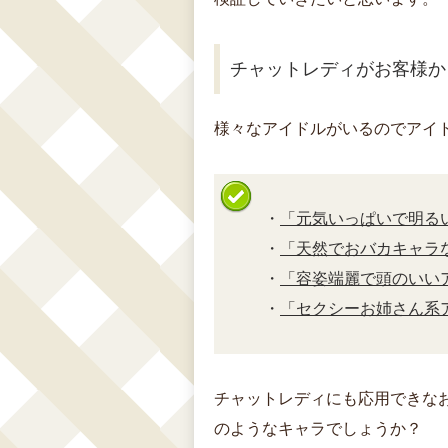
チャットレディがお客様か
様々なアイドルがいるのでアイ
・
「元気いっぱいで明る
・
「天然でおバカキャラ
・
「容姿端麗で頭のいい
・
「セクシーお姉さん系
チャットレディにも応用できな
のようなキャラでしょうか？