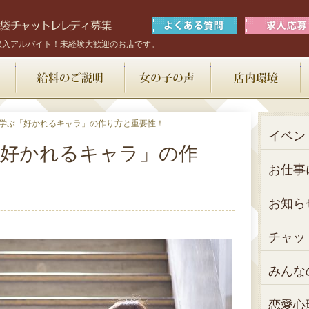
収入アルバイト！未経験大歓迎のお店です。
お仕事内容
給料のご説明
女の子の声
学ぶ「好かれるキャラ」の作り方と重要性！
イベン
好かれるキャラ」の作
お仕事
お知ら
チャッ
みんな
恋愛心