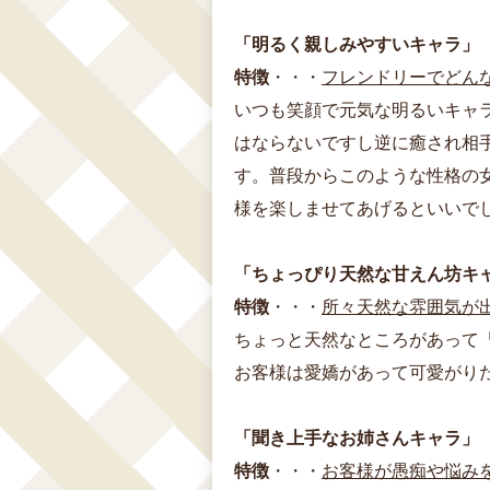
「明るく親しみやすいキャラ」
特徴
・・・
フレンドリーでどん
いつも笑顔で元気な明るいキャ
はならないですし逆に癒され相
す。普段からこのような性格の
様を楽しませてあげるといいでし
「ちょっぴり天然な甘えん坊キ
特徴
・・・
所々天然な雰囲気が
ちょっと天然なところがあって
お客様は愛嬌があって可愛がり
「聞き上手なお姉さんキャラ」
特徴
・・・
お客様が愚痴や悩み