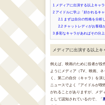
1
メディアに出演する以上キャラ
2
アイドルに学ぶ「好かれるキャ
2.1
まずは自分の性格を分析
2.2
チャットレディがお客様
3
多彩なキャラがあればその分上
メディアに出演する以上キ
例えば、映画のために役者が役
ようにメディア（TV、映画、
く、第二の自分（キャラ）を演
ニュースでよく『アイドルが喫
がれることがありますが、メデ
として認知されているので、「