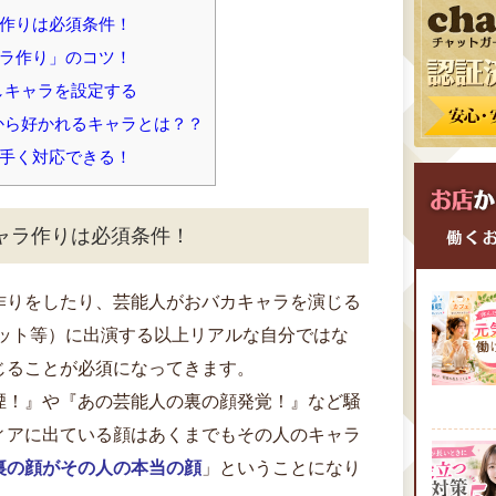
作りは必須条件！
ラ作り」のコツ！
しキャラを設定する
から好かれるキャラとは？？
手く対応できる！
ャラ作りは必須条件！
作りをしたり、芸能人がおバカキャラを演じる
ネット等）に出演する以上リアルな自分ではな
じることが必須になってきます。
煙！』や『あの芸能人の裏の顔発覚！』など騒
ィアに出ている顔はあくまでもその人のキャラ
裏の顔がその人の本当の顔
」ということになり