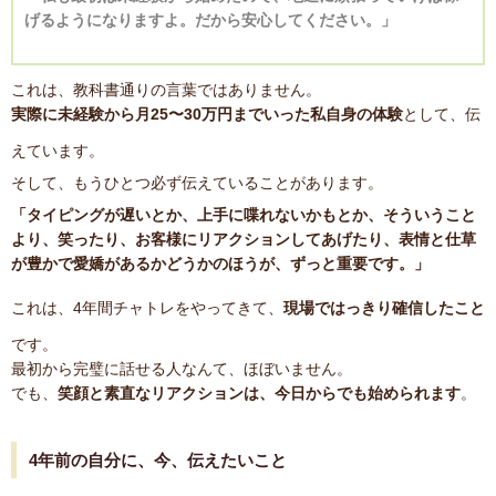
げるようになりますよ。だから安心してください。」
これは、教科書通りの言葉ではありません。
実際に未経験から月25〜30万円までいった私自身の体験
として、伝
えています。
そして、もうひとつ必ず伝えていることがあります。
「タイピングが遅いとか、上手に喋れないかもとか、そういうこと
より、笑ったり、お客様にリアクションしてあげたり、表情と仕草
が豊かで愛嬌があるかどうかのほうが、ずっと重要です。」
これは、4年間チャトレをやってきて、
現場ではっきり確信したこと
です。
最初から完璧に話せる人なんて、ほぼいません。
でも、
笑顔と素直なリアクションは、今日からでも始められます
。
4年前の自分に、今、伝えたいこと