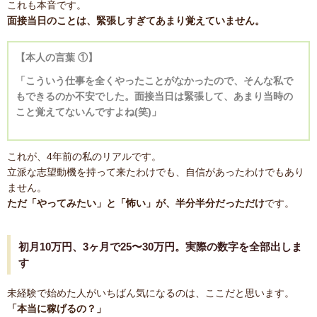
これも本音です。
面接当日のことは、緊張しすぎてあまり覚えていません。
【本人の言葉 ①】
「こういう仕事を全くやったことがなかったので、そんな私で
もできるのか不安でした。面接当日は緊張して、あまり当時の
こと覚えてないんですよね(笑)」
これが、4年前の私のリアルです。
立派な志望動機を持って来たわけでも、自信があったわけでもあり
ません。
ただ「やってみたい」と「怖い」が、半分半分だっただけ
です。
初月10万円、3ヶ月で25〜30万円。実際の数字を全部出しま
す
未経験で始めた人がいちばん気になるのは、ここだと思います。
「本当に稼げるの？」