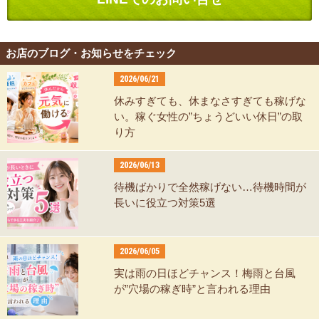
お店のブログ・お知らせをチェック
2026/06/21
休みすぎても、休まなさすぎても稼げな
い。稼ぐ女性の”ちょうどいい休日”の取
り方
2026/06/13
待機ばかりで全然稼げない…待機時間が
長いに役立つ対策5選
2026/06/05
実は雨の日ほどチャンス！梅雨と台風
が”穴場の稼ぎ時”と言われる理由