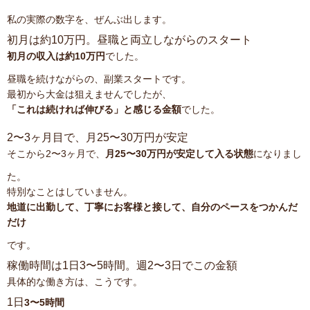
私の実際の数字を、ぜんぶ出します。
初月は約10万円。昼職と両立しながらのスタート
初月の収入は約10万円
でした。
昼職を続けながらの、副業スタートです。
最初から大金は狙えませんでしたが、
「これは続ければ伸びる」と感じる金額
でした。
2〜3ヶ月目で、月25〜30万円が安定
そこから2〜3ヶ月で、
月25〜30万円が安定して入る状態
になりまし
た。
特別なことはしていません。
地道に出勤して、丁寧にお客様と接して、自分のペースをつかんだ
だけ
です。
稼働時間は1日3〜5時間。週2〜3日でこの金額
具体的な働き方は、こうです。
1日
3〜5時間