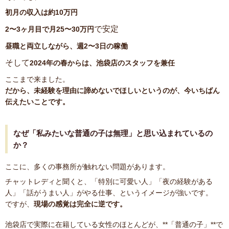
初月の収入は約10万円
で安定
2〜3ヶ月目で月25〜30万円
昼職と両立しながら、週2〜3日の稼働
そして
2024年の春からは、池袋店のスタッフを兼任
ここまで来ました。
だから、未経験を理由に諦めないでほしいというのが、今いちばん
伝えたいことです。
なぜ「私みたいな普通の子は無理」と思い込まれているの
か？
ここに、多くの事務所が触れない問題があります。
チャットレディと聞くと、「特別に可愛い人」「夜の経験がある
人」「話がうまい人」がやる仕事、というイメージが強いです。
ですが、
現場の感覚は完全に逆です。
池袋店で実際に在籍している女性のほとんどが、**「普通の子」**で