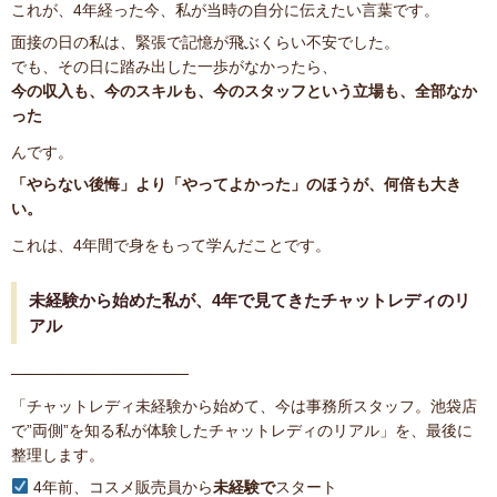
これが、4年経った今、私が当時の自分に伝えたい言葉です。
面接の日の私は、緊張で記憶が飛ぶくらい不安でした。
でも、その日に踏み出した一歩がなかったら、
今の収入も、今のスキルも、今のスタッフという立場も、全部なか
った
んです。
「やらない後悔」より「やってよかった」のほうが、何倍も大き
い。
これは、4年間で身をもって学んだことです。
未経験から始めた私が、4年で見てきたチャットレディのリ
アル
────────────────
「チャットレディ未経験から始めて、今は事務所スタッフ。池袋店
で”両側”を知る私が体験したチャットレディのリアル」を、最後に
整理します。
4年前、コスメ販売員から
未経験で
スタート