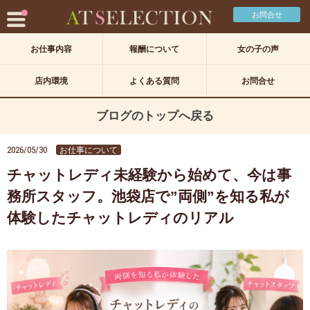
お問合せ
お仕事内容
報酬について
女の子の声
店内環境
よくある質問
お問合せ
ブログのトップへ戻る
2026/05/30
お仕事について
チャットレディ未経験から始めて、今は事
務所スタッフ。池袋店で”両側”を知る私が
体験したチャットレディのリアル