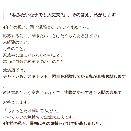
「私みたいな子でも大丈夫?」、その答え、私がします
4年前の私と、同じ場所に立っているあなたへ。
応募する前に、聞きたいことはたくさんあるはずです。
未経験のこと。
お金のこと。
家族や友達にバレないかのこと。
本当に自分に務まるのか、のこと。
池袋店では、
チャトレも、スタッフも、両方を経験している私が直接お話します
。
教科書みたいな案内じゃなくて、
実際にやってきた人間の言葉
で、
お答えします。
「ちょっとだけ聞いてみたい」
そのくらいの気持ちで全然大丈夫です。
4年前の私も、最初はその気持ちだけで応募しました。