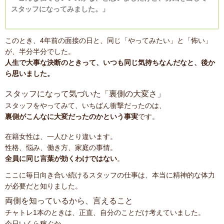
スタッフになってみました。」
このとき、4年前の面接の日と、同じ「やってみたい」と「怖い」
が、半分半分でした。
人生で大事な決断のときって、いつも同じ気持ちなんだなと、後か
ら思いました。
スタッフになって気づいた「裏側の大変さ」
スタッフをやってみて、いちばん衝撃だったのは、
裏側がこんなに大変だったのかという事実
です。
在籍女性は、一人ひとり違います。
性格、悩み、働き方、家庭の事情。
全員に同じ言葉が効くわけではない
。
ここに毎日向き合い続けるスタッフの仕事は、本当に精神的な体力
が必要だと知りました。
両側を知っているから、言えること
チャトレ1本のときは、正直、自分のことだけ考えていました。
今日いくら稼ぐか。