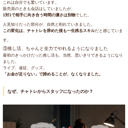
これは自分でも驚いています。
販売員のときも会話はしていましたが、
1対1で相手に向き合う時間の濃さは別物
でした。
人見知りだった部分が、自然と削れていきました。
この変化は、チャトレを辞めた後も一生残るスキル
だと感じていま
す。
③推し活、ちゃんと全力でやれるようになりました
最初のきっかけだった推し活も、当然、思いきりできるようになり
ました。
ライブ、遠征、グッズ。
「お金が足りない」で諦めることが、なくなりました。
なぜ、チャトレからスタッフになったのか？