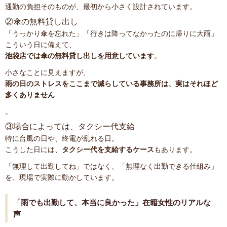
通勤の負担そのものが、最初から小さく設計されています。
②傘の無料貸し出し
「うっかり傘を忘れた」「行きは降ってなかったのに帰りに大雨」
こういう日に備えて、
池袋店では傘の無料貸し出しを用意しています
。
小さなことに見えますが、
雨の日のストレスをここまで減らしている事務所は、実はそれほど
多くありません
。
③場合によっては、タクシー代支給
特に台風の日や、終電が乱れる日。
こうした日には、
タクシー代を支給するケース
もあります。
「無理して出勤してね」ではなく、「無理なく出勤できる仕組み」
を、現場で実際に動かしています。
「雨でも出勤して、本当に良かった」在籍女性のリアルな
声