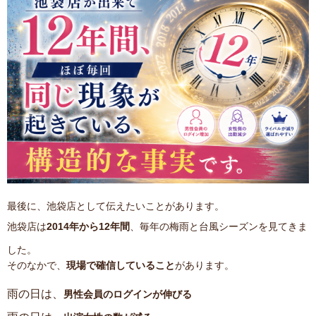
最後に、池袋店として伝えたいことがあります。
池袋店は
2014年から12年間
、毎年の梅雨と台風シーズンを見てきま
した。
そのなかで、
現場で確信していること
があります。
雨の日は、
男性会員のログインが伸びる