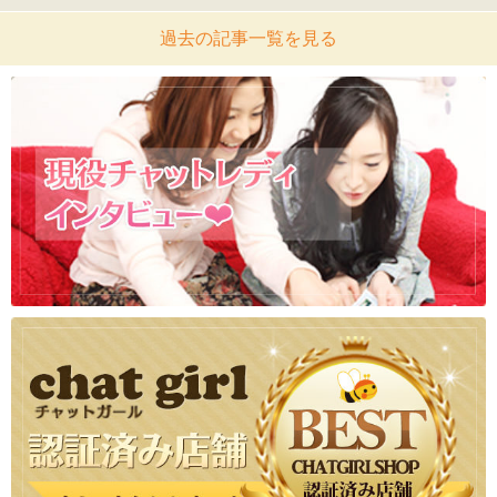
過去の記事一覧を見る