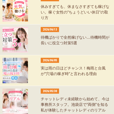
休みすぎても、休まなさすぎても稼げな
い。稼ぐ女性の”ちょうどいい休日”の取
り方
2026/06/13
待機ばかりで全然稼げない…待機時間が
長いに役立つ対策5選
2026/06/05
実は雨の日ほどチャンス！梅雨と台風
が”穴場の稼ぎ時”と言われる理由
2026/05/30
チャットレディ未経験から始めて、今は
事務所スタッフ。池袋店で”両側”を知る
私が体験したチャットレディのリアル