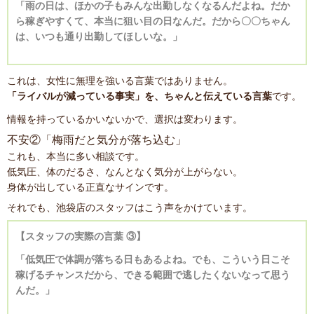
「雨の日は、ほかの子もみんな出勤しなくなるんだよね。だか
ら稼ぎやすくて、本当に狙い目の日なんだ。だから〇〇ちゃん
は、いつも通り出勤してほしいな。」
これは、女性に無理を強いる言葉ではありません。
「ライバルが減っている事実」を、ちゃんと伝えている言葉
です。
情報を持っているかいないかで、選択は変わります。
不安②「梅雨だと気分が落ち込む」
これも、本当に多い相談です。
低気圧、体のだるさ、なんとなく気分が上がらない。
身体が出している正直なサインです。
それでも、池袋店のスタッフはこう声をかけています。
【スタッフの実際の言葉 ③】
「低気圧で体調が落ちる日もあるよね。でも、こういう日こそ
稼げるチャンスだから、できる範囲で逃したくないなって思う
んだ。」