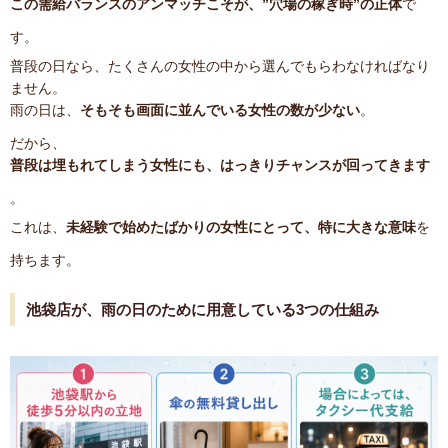
この需給バランスのアンマッチこそが、”穴場の稼ぎ時”の正体
で
す。
普段の日なら、たくさんの女性の中から選んでもらわなければなり
ません。
雨の日は、
そもそも画面に並んでいる女性の数が少ない
。
だから、
普段は埋もれてしまう女性にも、はっきりチャンスが回ってきます
。
これは、
未経験で始めたばかりの女性にとって、特に大きな意味
を
持ちます。
池袋店が、雨の日のために用意している3つの仕組み