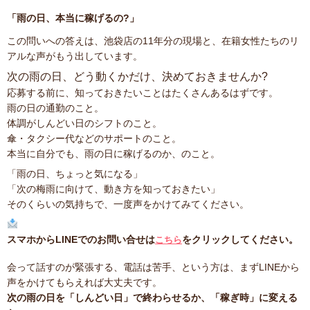
「雨の日、本当に稼げるの?」
この問いへの答えは、池袋店の11年分の現場と、在籍女性たちのリ
アルな声がもう出しています。
次の雨の日、どう動くかだけ、決めておきませんか?
応募する前に、知っておきたいことはたくさんあるはずです。
雨の日の通勤のこと。
体調がしんどい日のシフトのこと。
傘・タクシー代などのサポートのこと。
本当に自分でも、雨の日に稼げるのか、のこと。
「雨の日、ちょっと気になる」
「次の梅雨に向けて、動き方を知っておきたい」
そのくらいの気持ちで、一度声をかけてみてください。
スマホからLINEでのお問い合せは
をクリックしてください。
こちら
会って話すのが緊張する、電話は苦手、という方は、まずLINEから
声をかけてもらえれば大丈夫です。
次の雨の日を「しんどい日」で終わらせるか、「稼ぎ時」に変える