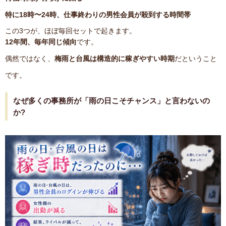
特に18時〜24時、仕事終わりの男性会員が殺到する時間帯
この3つが、ほぼ毎回セットで起きます。
12年間、毎年同じ傾向
です。
偶然ではなく、
梅雨と台風は構造的に稼ぎやすい時期
だということ
です。
なぜ多くの事務所が「雨の日こそチャンス」と言わないの
か?