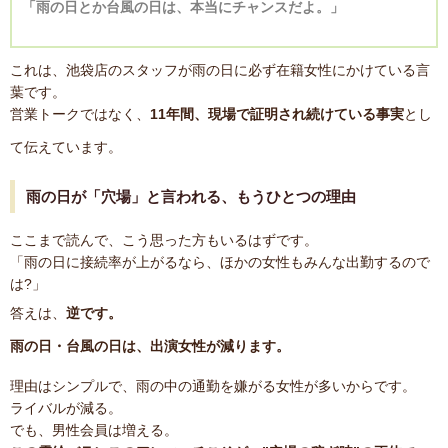
「雨の日とか台風の日は、本当にチャンスだよ。」
これは、池袋店のスタッフが雨の日に必ず在籍女性にかけている言
葉です。
営業トークではなく、
11年間、現場で証明され続けている事実
とし
て伝えています。
雨の日が「穴場」と言われる、もうひとつの理由
ここまで読んで、こう思った方もいるはずです。
「雨の日に接続率が上がるなら、ほかの女性もみんな出勤するので
は?」
答えは、
逆です。
雨の日・台風の日は、出演女性が減ります。
理由はシンプルで、雨の中の通勤を嫌がる女性が多いからです。
ライバルが減る。
でも、男性会員は増える。