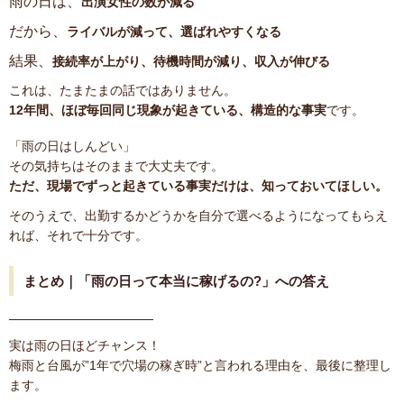
雨の日は、
出演女性の数が減る
だから、
ライバルが減って、選ばれやすくなる
結果、
接続率が上がり、待機時間が減り、収入が伸びる
これは、たまたまの話ではありません。
12年間、ほぼ毎回同じ現象が起きている、構造的な事実
です。
「雨の日はしんどい」
その気持ちはそのままで大丈夫です。
ただ、現場でずっと起きている事実だけは、知っておいてほしい。
そのうえで、出勤するかどうかを自分で選べるようになってもらえ
れば、それで十分です。
まとめ｜「雨の日って本当に稼げるの?」への答え
────────────────
実は雨の日ほどチャンス！
梅雨と台風が”1年で穴場の稼ぎ時”と言われる理由を、最後に整理し
ます。