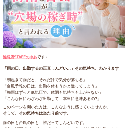
です♪
池袋店STAFFのゆあ
「雨の日、出勤するの正直しんどい…」その気持ち、わかります
「朝起きて雨だと、それだけで気分が落ちる」
「台風予報の日は、出勤を休もうかと迷ってしまう」
「梅雨はずっと低気圧で、体調も気持ちも上がらない」
「こんな日にわざわざ出勤して、本当に意味あるの?」
このページを開いた方は、こんなふうに感じていませんか。
そして、その気持ちは当たり前です。
雨の日も台風の日も、誰だってしんどいです。