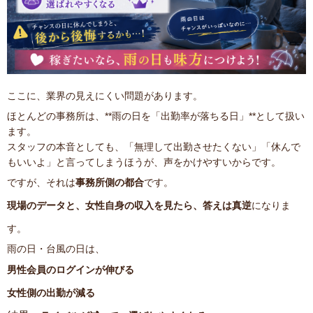
ここに、業界の見えにくい問題があります。
ほとんどの事務所は、**雨の日を「出勤率が落ちる日」**として扱い
ます。
スタッフの本音としても、「無理して出勤させたくない」「休んで
もいいよ」と言ってしまうほうが、声をかけやすいからです。
ですが、それは
事務所側の都合
です。
現場のデータと、女性自身の収入を見たら、答えは真逆
になりま
す。
雨の日・台風の日は、
男性会員のログインが伸びる
女性側の出勤が減る