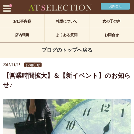
お問合せ
お仕事内容
報酬について
女の子の声
店内環境
よくある質問
お問合せ
ブログのトップへ戻る
2018/11/15
お知らせ
【営業時間拡大】＆【新イベント】のお知ら
せ♪