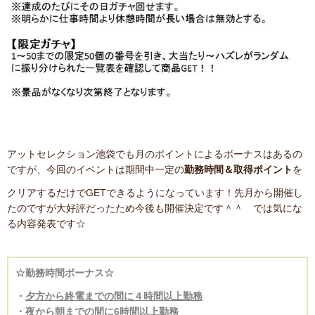
アットセレクション池袋でも月のポイントによるボーナスはあるの
ですが、今回のイベントは期間中一定の
勤務時間＆取得ポイント
を
クリアするだけでGETできるようになっています！先月から開催し
たのですが大好評だったため今後も開催決定です＾＾ では気にな
る内容発表です☆
☆
勤務時間ボーナス
☆
・
夕方から終電までの間に４時間以上勤務
・
夜から朝までの間に6時間以上勤務