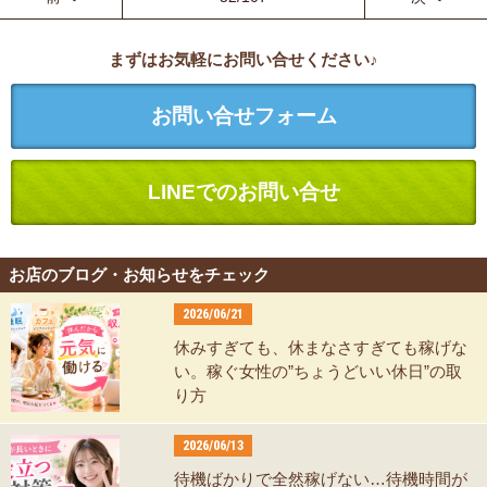
まずはお気軽にお問い合せください♪
お問い合せフォーム
LINEでのお問い合せ
お店のブログ・お知らせをチェック
2026/06/21
休みすぎても、休まなさすぎても稼げな
い。稼ぐ女性の”ちょうどいい休日”の取
り方
2026/06/13
待機ばかりで全然稼げない…待機時間が