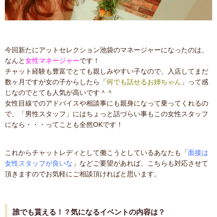
今回新たにアットセレクション池袋のマネージャーになったのは、
なんと
女性マネージャー
です！
チャット経験も豊富でとても親しみやすい子なので、入店してまだ
数ヶ月ですが女の子からしたら「
何でも話せるお姉ちゃん
」って感
じなのでとても人気が高いです＾＾
女性目線でのアドバイスや相談事にも親身になって乗ってくれるの
で、「男性スタッフ」にはちょっと話づらい事もこの女性スタッフ
になら・・・ってことも全然OKです！
これからチャットレディとして働こうとしているあなたも「
面接は
女性スタッフが良いな
」などご要望があれば、こちらも対応させて
頂きますのでお気軽にご相談頂ければと思います。
誰でも貰える！？気になるイベントの内容は？