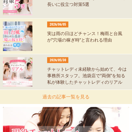
長いに役立つ対策5選
2026/06/05
実は雨の日ほどチャンス！梅雨と台風
が”穴場の稼ぎ時”と言われる理由
2026/05/30
チャットレディ未経験から始めて、今は
事務所スタッフ。池袋店で”両側”を知る
私が体験したチャットレディのリアル
過去の記事一覧を見る