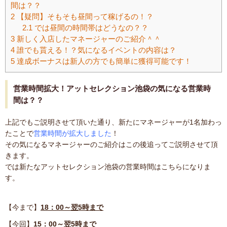
間は？？
2
【疑問】そもそも昼間って稼げるの！？
2.1
では昼間の時間帯はどうなの？？
3
新しく入店したマネージャーのご紹介＾＾
4
誰でも貰える！？気になるイベントの内容は？
5
達成ボーナスは新人の方でも簡単に獲得可能です！
営業時間拡大！アットセレクション池袋の気になる営業時
間は？？
上記でもご説明させて頂いた通り、新たにマネージャーが1名加わっ
たことで
営業時間が拡大しました
！
その気になるマネージャーのご紹介はこの後追ってご説明させて頂
きます。
では新たなアットセレクション池袋の営業時間はこちらになりま
す。
【今まで】
18：00～翌5時まで
【今回】
15：00～翌5時まで