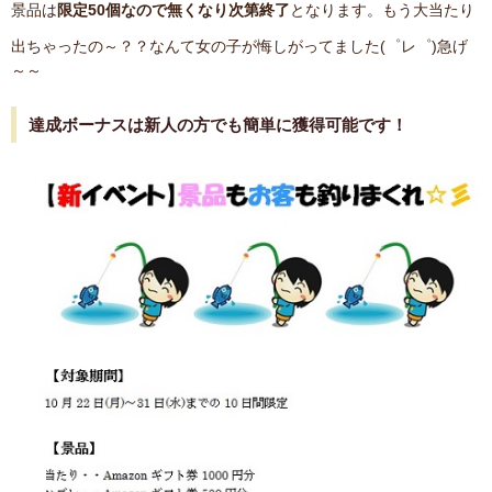
景品は
限定50個なので無くなり次第終了
となります。もう大当たり
出ちゃったの～？？なんて女の子が悔しがってました(゜レ゜)急げ
～～
達成ボーナスは新人の方でも簡単に獲得可能です！