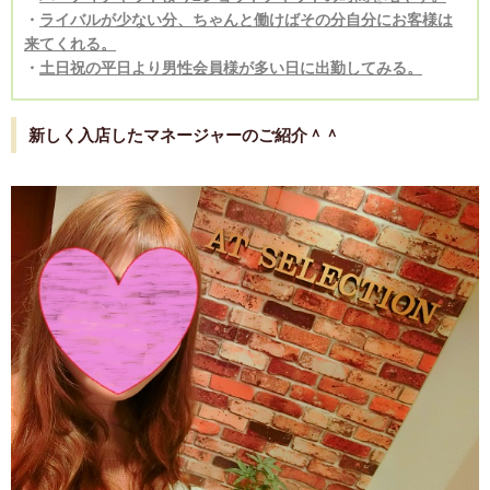
・
ライバルが少ない分、ちゃんと働けばその分自分にお客様は
来てくれる。
・
土日祝の平日より男性会員様が多い日に出勤してみる。
新しく入店したマネージャーのご紹介＾＾