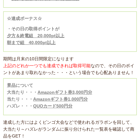
☆
達成ボーナス
☆
・その日の取得ポイントが
夕方＆終電組 20,000pt以上
朝まで組 40,000pt以上
期間は月末の10日間限定になります
上記のどれか一つでも達成できれば取得可能
なので、その日のポイ
ントがあまり取れなかった・・・という場合でも心配ありません！
景品について
大当たり・・・
Amazonギフト券3,000円分
当たり・・・
Amazonギフト券1,000円分
ハズレ・・・
QUOカード500円分
達成した方にはよくビンゴ大会などで使われるガラポンを回して、
大当たり～ハズレがランダムに振り分けられた一覧表を確認して商
品をGET！