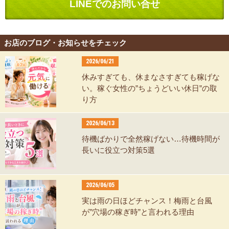
LINEでのお問い合せ
お店のブログ・お知らせをチェック
2026/06/21
休みすぎても、休まなさすぎても稼げな
い。稼ぐ女性の”ちょうどいい休日”の取
り方
2026/06/13
待機ばかりで全然稼げない…待機時間が
長いに役立つ対策5選
2026/06/05
実は雨の日ほどチャンス！梅雨と台風
が”穴場の稼ぎ時”と言われる理由