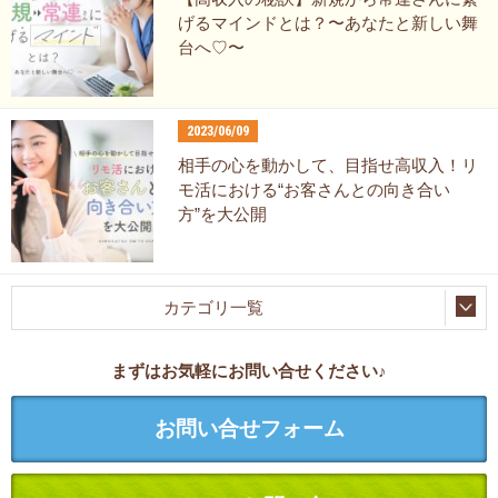
げるマインドとは？〜あなたと新しい舞
台へ♡〜
2023/06/09
相手の心を動かして、目指せ高収入！リ
モ活における“お客さんとの向き合い
方”を大公開
カテゴリ一覧
まずはお気軽にお問い合せください♪
お問い合せフォーム