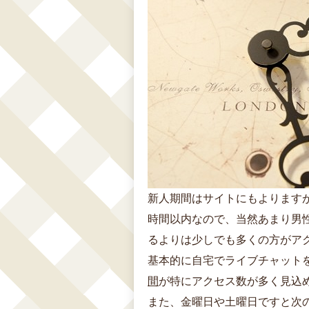
新人期間はサイトにもよりますが
時間以内なので、当然あまり男
るよりは少しでも多くの方がア
基本的に自宅でライブチャット
間
が特にアクセス数が多く見込
また、金曜日や土曜日ですと次