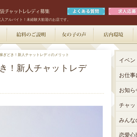
収入アルバイト！未経験大歓迎のお店です。
お仕事内容
給料のご説明
女の子の声
稼ぎどき！新人チャットレディのメリット
イベン
き！新人チャットレデ
お仕事
お知ら
チャッ
みんな
恋愛心