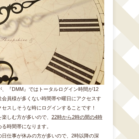
、『DMM』ではトータルログイン時間が12
性会員様が多くない時間帯や曜日にアクセスす
クセスしそうな時にログインすることです！
を楽しむ方が多いので、
22時から2時の間の4時
める時間帯になります。
の日仕事が休みの方が多いので、2時以降の深