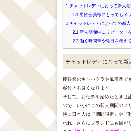
1
チャットレディにとって新人期
1.1
男性会員様にとってもメ
2
チャットレディにとっての新人
2.1
新人期間中にリピーター
2.2
働く時間帯や曜日を考え
チャットレディにとって新
接客業のキャバクラや風俗業で
客付きも良くなります。
そして、お仕事を始めたときは
ので、いかにこの新人期間のメ
特に日本人は『期間限定』や『
われ、さらにブランドにも目が