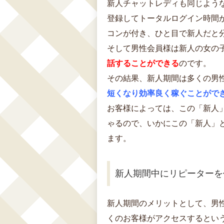
新人チャットレディも同じよう
登録してトータルログイン時間が
コンが付き、ひと目で新人だと
そして男性会員様は新人の女の
話することができる
のです。
その結果、新人期間は多くの男
短くなり効率良く稼ぐことがで
お客様によっては、この「新人
ゃるので、いかにこの「新人」
ます。
新人期間中にリピーターを
新人期間のメリットとして、男
くのお客様がアクセスするとい