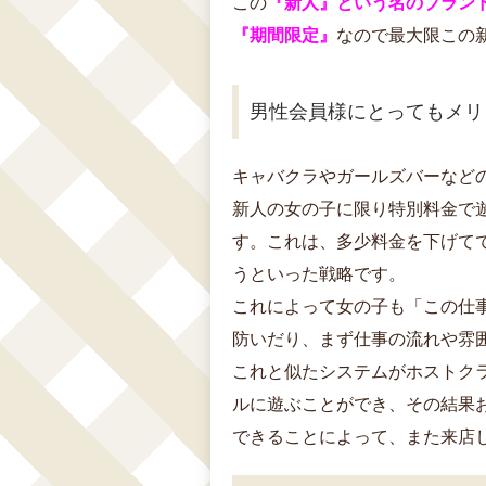
この
『新人』という名のブラン
『期間限定』
なので最大限この
男性会員様にとってもメリ
キャバクラやガールズバーなど
新人の女の子に限り特別料金で
す。これは、多少料金を下げて
うといった戦略です。
これによって女の子も「この仕
防いだり、まず仕事の流れや雰
これと似たシステムがホストク
ルに遊ぶことができ、その結果
できることによって、また来店