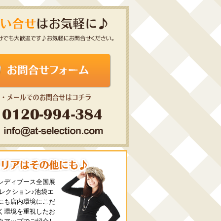
レディブース全国展
セレクション♪池袋エ
にも店内環境にこだ
く環境を重視したお