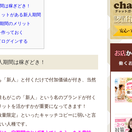
間は稼ぎどき！
リットがある新人期間
期間のメリット
を作っておく
てログインする
人期間は稼ぎどき！
も「新人」と付くだけで付加価値が付き、当然
誰もがこの「新人」という名のブランドが付く
リットを活かすかが重要になってきます！
数量限定』といったキャッチコピーに弱いと言
ない人種です。