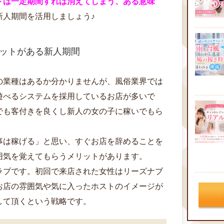
ドは一定期間すれば消えてしまう、ある意味
新人期間を活用しましょう♪
ットがある新人期間
の業種はあるか分かりませんが、風俗業界では
遊べるシステムを採用しているお店が多いで
でも客付きを良くし新人の女の子に稼いでもら
事は稼げる」と思い、すぐお店を辞めることを
囲気を覚えてもらうメリットがあります。
ラブです。初回で来店された女性はリーズナブ
お店の雰囲気や気に入ったホストのイメージが
して頂くという戦略です。