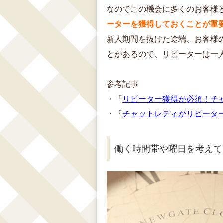
なのでこの機会に多くのお客様
ーターを獲得しておくことが重
新人期間を抜けた途端、お客様
とがあるので、リピーターは一
参考記事
・『
リピーター獲得が必須！チ
・『
チャットレディがリピータ
働く時間帯や曜日を考えて