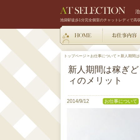
池袋駅徒歩1分完全個室のチャットレディで高
HOME
トップページ
>
お仕事について
>
新人期間は
新人期間は稼ぎど
ィのメリット
2014/9/12
お仕事について