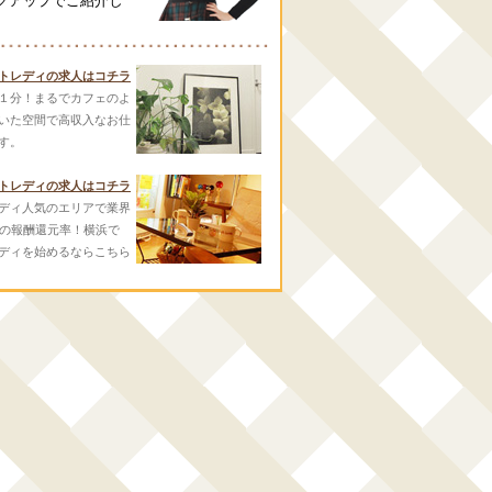
クアップでご紹介し
トレディの求人はコチラ
１分！まるでカフェのよ
いた空間で高収入なお仕
す。
トレディの求人はコチラ
ディ人気のエリアで業界
スの報酬還元率！横浜で
ディを始めるならこちら