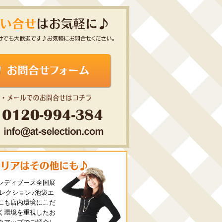
レディブース全国展
セレクション♪池袋エ
にも店内環境にこだ
く環境を重視したお