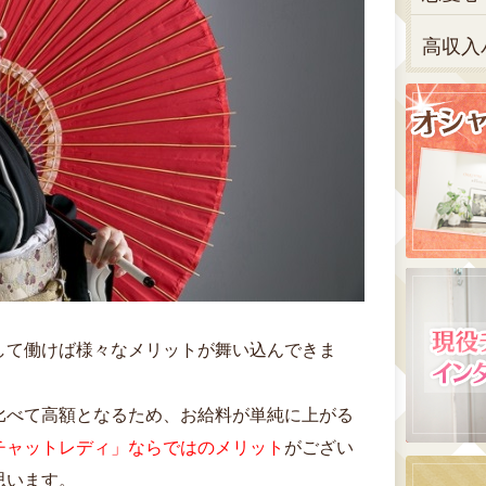
高収入
して働けば様々なメリットが舞い込んできま
比べて高額となるため、お給料が単純に上がる
チャットレディ」ならではのメリット
がござい
思います。