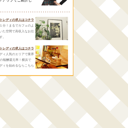
クアップでご紹介し
トレディの求人はコチラ
１分！まるでカフェのよ
いた空間で高収入なお仕
す。
トレディの求人はコチラ
ディ人気のエリアで業界
スの報酬還元率！横浜で
ディを始めるならこちら