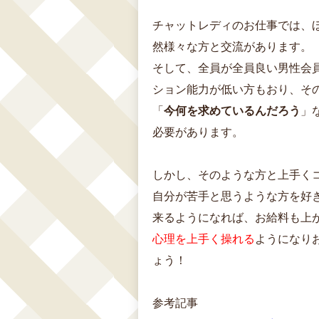
チャットレディのお仕事では、
然様々な方と交流があります。
そして、全員が全員良い男性会
ション能力が低い方もおり、そ
「
今何を求めているんだろう
」
必要があります。
しかし、そのような方と上手く
自分が苦手と思うような方を好
来るようになれば、お給料も上
心理を上手く操れる
ようになり
ょう！
参考記事