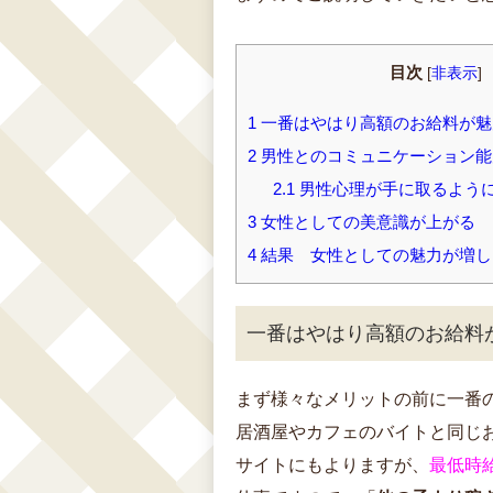
目次
[
非表示
]
1
一番はやはり高額のお給料が魅
2
男性とのコミュニケーション能
2.1
男性心理が手に取るよう
3
女性としての美意識が上がる
4
結果 女性としての魅力が増し
一番はやはり高額のお給料
まず様々なメリットの前に一番
居酒屋やカフェのバイトと同じ
サイトにもよりますが、
最低時給