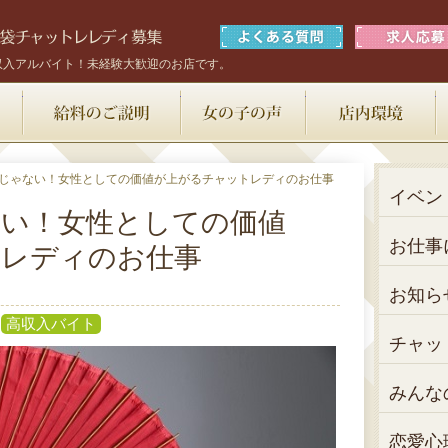
収入アルバイト！未経験大歓迎のお店です。
お仕事内容
給料のご説明
女の子の声
じゃない！女性としての価値が上がるチャットレディのお仕事
イベン
い！女性としての価値
お仕事
トレディのお仕事
お知ら
高収入バイト
チャッ
みんな
恋愛心