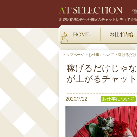
池袋駅徒歩1分完全個室のチャットレディで高
HOME
トップページ
>
お仕事について
>
稼げるだけ
稼げるだけじゃな
が上がるチャッ
2020/7/12
お仕事について