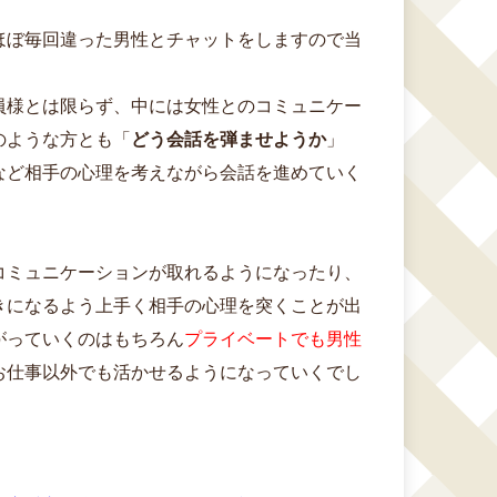
ほぼ毎回違った男性とチャットをしますので当
員様とは限らず、中には女性とのコミュニケー
のような方とも「
どう会話を弾ませようか
」
など相手の心理を考えながら会話を進めていく
コミュニケーションが取れるようになったり、
きになるよう上手く相手の心理を突くことが出
がっていくのはもちろん
プライベートでも男性
お仕事以外でも活かせるようになっていくでし